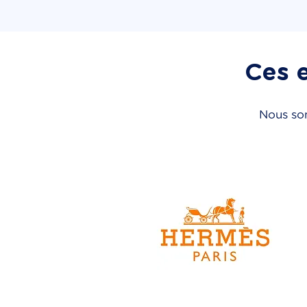
Ces e
Nous som