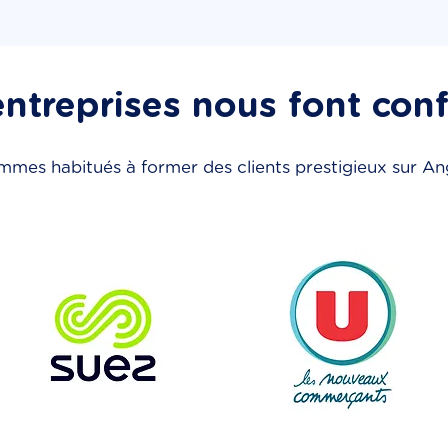
ntreprises nous font con
mes habitués à former des clients prestigieux sur A