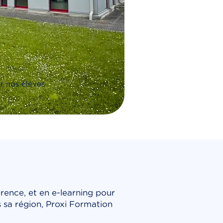
r nos élèves
rence, et en e-learning pour
 sa région, Proxi Formation