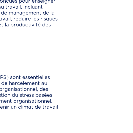
 conçues pour enseigner
 travail, incluant
es de management de la
vail, réduire les risques
 et la productivité des
PS) sont essentielles
et de harcèlement au
organisationnel, des
tion du stress basées
ment organisationnel.
nir un climat de travail