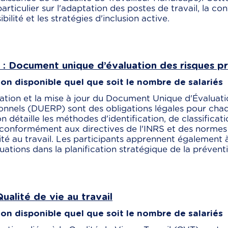
articulier sur l'adaptation des postes de travail, la c
bilité et les stratégies d'inclusion active.
: Document unique d’évaluation des risques pr
on disponible quel que soit le nombre de salariés
ation et la mise à jour du Document Unique d'Évaluat
onnels (DUERP) sont des obligations légales pour cha
n détaille les méthodes d'identification, de classificati
, conformément aux directives de l'INRS et des norme
ité au travail. Les participants apprennent également à
uations dans la planification stratégique de la prévent
ualité de vie au travail
on disponible quel que soit le nombre de salariés