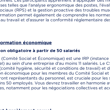
onnels. Les participants apprennent à appliquer des 
ses telles que l'analyse ergonomique des postes, l'éva
ciaux (RPS) et la gestion proactive des troubles mus
ormation permet également de comprendre les normes I
 au travail et d'assurer la conformité réglementaire de
Formation économique
on obligatoire à partir de 50 salariés
 (Comité Social et Économique) est une IRP (instance
l) au sein d'une entreprise d'au moins 11 salariés. Le 
omité hygiène, sécurité et conditions de travail) et 
on économique pour les membres du Comité Social et
ont représentants du personnel, est cruciale pour les 
ns 50 employés. Vous devrez travailler en harmonie a
es, notamment pour les négociations collectives et ac