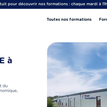
uit pour découvrir nos formations : chaque mardi à 11
Toutes nos formations
For
E à
t du
onomique,