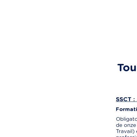
Tou
SSCT : 
Formatio
Obligato
de onze 
Travail)