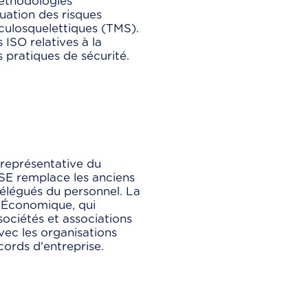
méthodologies
luation des risques
culosquelettiques (TMS).
SO relatives à la
s pratiques de sécurité.
 représentative du
CSE remplace les anciens
délégués du personnel. La
 Économique, qui
sociétés et associations
vec les organisations
cords d'entreprise.