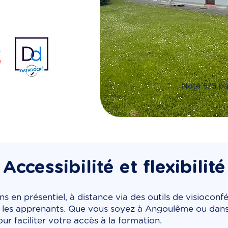
Noté 5/5 pa
Accessibilité et flexibilité
 en présentiel, à distance via des outils de visioconfé
 les apprenants. Que vous soyez à Angoulême ou dans
our faciliter votre accès à la formation.