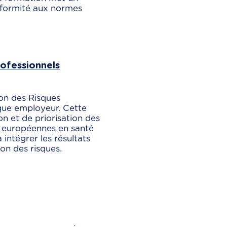
onformité aux normes
ofessionnels
ion des Risques
que employeur. Cette
on et de priorisation des
s européennes en santé
 intégrer les résultats
ion des risques.