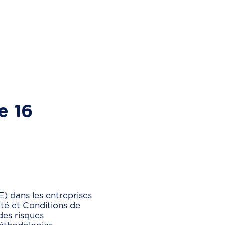
e 16
) dans les entreprises
té et Conditions de
des risques