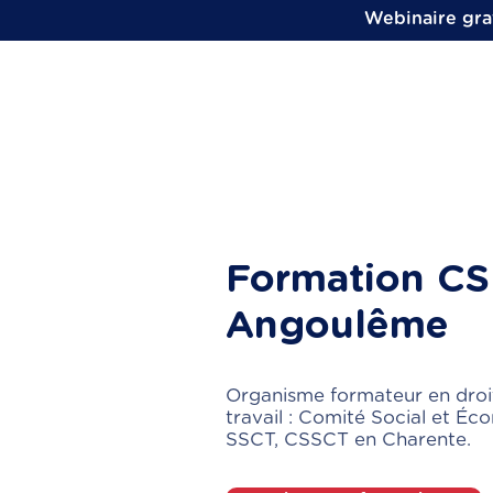
Webinaire grat
Formation CS
Angoulême
Organisme formateur en droi
travail : Comité Social et Éc
SSCT, CSSCT en Charente.