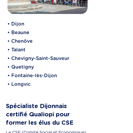
• Dijon
• Beaune
• Chenôve
• Talant
• Chevigny-Saint-Sauveur
• Quetigny
• Fontaine-lès-Dijon
• Longvic
Spécialiste Dijonnais
certifié Qualiopi pour
former les élus du CSE
Le CSE (Comité Social et Economique)