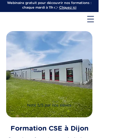
Webinaire gratuit pour découvrir nos formations :
chaque mardi à 11h 👉
Cliquez ici
Noté 5/5 par nos élèves
Formation CSE à Dijon