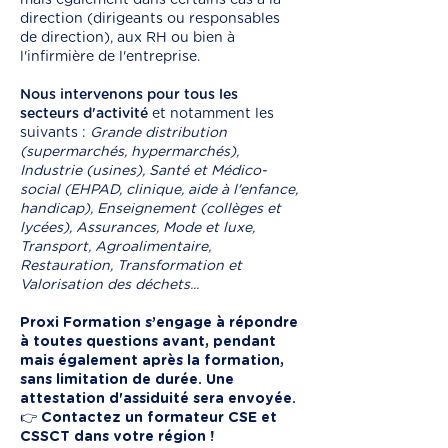
mais également dans certains cas à la
direction (dirigeants ou responsables
de direction), aux RH ou bien à
l'infirmière de l'entreprise.
Nous intervenons pour tous les
secteurs d'activité
et notamment les
suivants :
Grande distribution
(supermarchés, hypermarchés),
Industrie (usines), Santé et Médico-
social (EHPAD, clinique, aide à l'enfance,
handicap), Enseignement (collèges et
lycées), Assurances, Mode et luxe,
Transport, Agroalimentaire,
Restauration, Transformation et
Valorisation des déchets...
Proxi Formation s’engage à répondre
à toutes questions avant, pendant
mais également après la formation,
sans limitation de durée. Une
attestation d'assiduité sera envoyée.
👉 Contactez un formateur CSE et
CSSCT dans votre région !