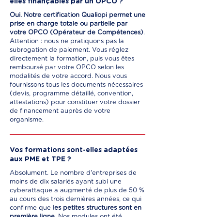
elles finançables par un OPCO ?
Oui. Notre certification Qualiopi permet une
prise en charge totale ou partielle par
votre OPCO (Opérateur de Compétences)
.
Attention : nous ne pratiquons pas la
subrogation de paiement. Vous réglez
directement la formation, puis vous êtes
remboursé par votre OPCO selon les
modalités de votre accord. Nous vous
fournissons tous les documents nécessaires
(devis, programme détaillé, convention,
attestations) pour constituer votre dossier
de financement auprès de votre
organisme.
Vos formations sont-elles adaptées
aux PME et TPE ?
Absolument. Le nombre d'entreprises de
moins de dix salariés ayant subi une
cyberattaque a augmenté de plus de 50 %
au cours des trois dernières années, ce qui
confirme que
les petites structures sont en
première ligne
. Nos modules ont été