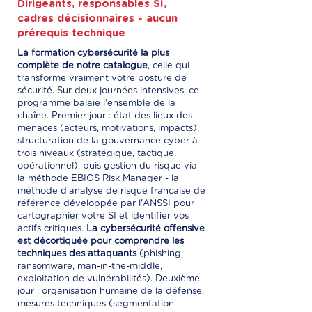
Dirigeants, responsables SI,
cadres décisionnaires - aucun
prérequis technique
La formation cybersécurité la plus
complète de notre catalogue
, celle qui
transforme vraiment votre posture de
sécurité. Sur deux journées intensives, ce
programme balaie l'ensemble de la
chaîne. Premier jour : état des lieux des
menaces (acteurs, motivations, impacts),
structuration de la gouvernance cyber à
trois niveaux (stratégique, tactique,
opérationnel), puis gestion du risque via
la méthode
EBIOS Risk Manager
- la
méthode d'analyse de risque française de
référence développée par l'ANSSI pour
cartographier votre SI et identifier vos
actifs critiques.
La cybersécurité offensive
est décortiquée pour comprendre les
techniques des attaquants
(phishing,
ransomware, man-in-the-middle,
exploitation de vulnérabilités). Deuxième
jour : organisation humaine de la défense,
mesures techniques (segmentation