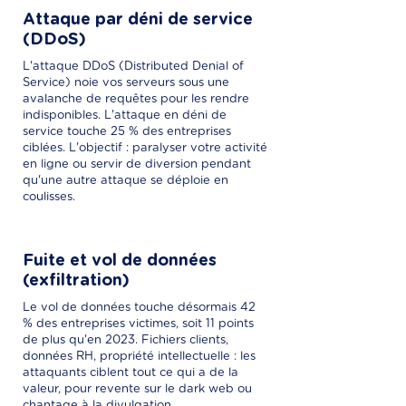
Attaque par déni de service
(DDoS)
L'attaque DDoS (Distributed Denial of
Service) noie vos serveurs sous une
avalanche de requêtes pour les rendre
indisponibles. L'attaque en déni de
service touche 25 % des entreprises
ciblées. L'objectif : paralyser votre activité
en ligne ou servir de diversion pendant
qu'une autre attaque se déploie en
coulisses.
Fuite et vol de données
(exfiltration)
Le vol de données touche désormais 42
% des entreprises victimes, soit 11 points
de plus qu'en 2023. Fichiers clients,
données RH, propriété intellectuelle : les
attaquants ciblent tout ce qui a de la
valeur, pour revente sur le dark web ou
chantage à la divulgation.