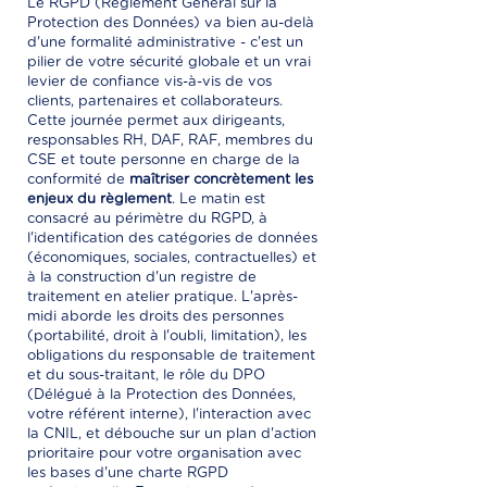
Le RGPD (Règlement Général sur la
Protection des Données) va bien au-delà
d'une formalité administrative - c'est un
pilier de votre sécurité globale et un vrai
levier de confiance vis-à-vis de vos
clients, partenaires et collaborateurs.
Cette journée permet aux dirigeants,
responsables RH, DAF, RAF, membres du
CSE et toute personne en charge de la
conformité de
maîtriser concrètement les
enjeux du règlement
. Le matin est
consacré au périmètre du RGPD, à
l'identification des catégories de données
(économiques, sociales, contractuelles) et
à la construction d'un registre de
traitement en atelier pratique. L'après-
midi aborde les droits des personnes
(portabilité, droit à l'oubli, limitation), les
obligations du responsable de traitement
et du sous-traitant, le rôle du DPO
(Délégué à la Protection des Données,
votre référent interne), l'interaction avec
la CNIL, et débouche sur un plan d'action
prioritaire pour votre organisation avec
les bases d'une charte RGPD