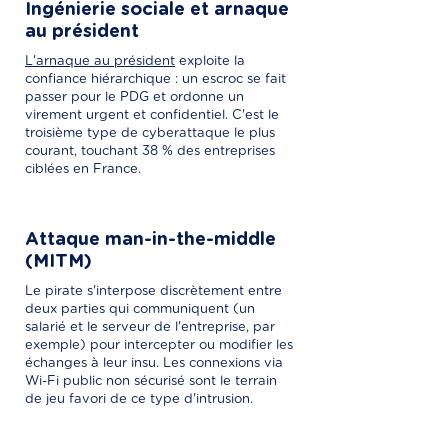
Ingénierie sociale et arnaque
au président
L'arnaque au président
exploite la
confiance hiérarchique : un escroc se fait
passer pour le PDG et ordonne un
virement urgent et confidentiel. C'est le
troisième type de cyberattaque le plus
courant, touchant 38 % des entreprises
ciblées en France.
Attaque man-in-the-middle
(MITM)
Le pirate s'interpose discrètement entre
deux parties qui communiquent (un
salarié et le serveur de l'entreprise, par
exemple) pour intercepter ou modifier les
échanges à leur insu. Les connexions via
Wi-Fi public non sécurisé sont le terrain
de jeu favori de ce type d'intrusion.