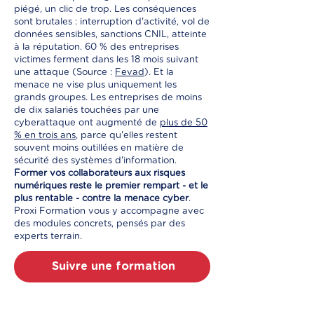
piégé, un clic de trop. Les conséquences
sont brutales : interruption d'activité, vol de
données sensibles, sanctions CNIL, atteinte
à la réputation. 60 % des entreprises
victimes ferment dans les 18 mois suivant
une attaque (Source :
Fevad
). Et la
menace ne vise plus uniquement les
grands groupes. Les entreprises de moins
de dix salariés touchées par une
cyberattaque ont augmenté de
plus de 50
% en trois ans
, parce qu'elles restent
souvent moins outillées en matière de
sécurité des systèmes d'information.
Former vos collaborateurs aux risques
numériques reste le premier rempart - et le
plus rentable - contre la menace cyber
.
Proxi Formation vous y accompagne avec
des modules concrets, pensés par des
experts terrain.
Suivre une formation