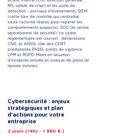
acteur interne (DSI, direction générale,
RH, cellule de crise) et les outils de
détection - journaux d'événements, SIEM
(cette tour de contrôle qui centralise
toute l'activité réseau pour repérer les
comportements suspects), SOC (le centre
opérationnel de sécurité). Le cadre
réglementaire est couvert : déclarations
CNIL et ANSSI, rôle des CERT,
prestataires PASSI, points de vigilance
LPM et RGPD. Mises en situation
d'incidents simulés et analyse de plans de
riposte incluses.
Cybersécurité : enjeux
stratégiques et plan
d'actions pour votre
entreprise
2 jours (14h) - 1 980 € |