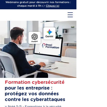
Webinaire gratuit pour découvrir nos formations :
chaque mardi à 11h 👉
Cliquez ici
Noté 5/5 sur Google
Formation cybersécurité
pour les entreprise :
protégez vos données
contre les cyberattaques
⭐️ Noté 5/5 - Formations à la sécurité