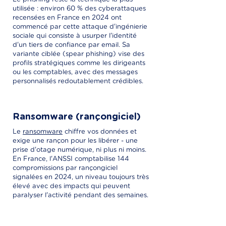
utilisée : environ 60 % des cyberattaques
recensées en France en 2024 ont
commencé par cette attaque d'ingénierie
sociale qui consiste à usurper l'identité
d'un tiers de confiance par email. Sa
variante ciblée (spear phishing) vise des
profils stratégiques comme les dirigeants
ou les comptables, avec des messages
personnalisés redoutablement crédibles.
Ransomware (rançongiciel)
Le
ransomware
chiffre vos données et
exige une rançon pour les libérer - une
prise d'otage numérique, ni plus ni moins.
En France, l'ANSSI comptabilise 144
compromissions par rançongiciel
signalées en 2024, un niveau toujours très
élevé avec des impacts qui peuvent
paralyser l'activité pendant des semaines.