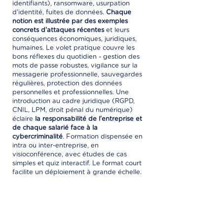
identifiants), ransomware, usurpation
d'identité, fuites de données.
Chaque
notion est illustrée par des exemples
concrets d'attaques récentes
et leurs
conséquences économiques, juridiques,
humaines. Le volet pratique couvre les
bons réflexes du quotidien - gestion des
mots de passe robustes, vigilance sur la
messagerie professionnelle, sauvegardes
régulières, protection des données
personnelles et professionnelles. Une
introduction au cadre juridique (RGPD,
CNIL, LPM, droit pénal du numérique)
éclaire
la responsabilité de l'entreprise et
de chaque salarié face à la
cybercriminalité
. Formation dispensée en
intra ou inter-entreprise, en
visioconférence, avec études de cas
simples et quiz interactif. Le format court
facilite un déploiement à grande échelle.