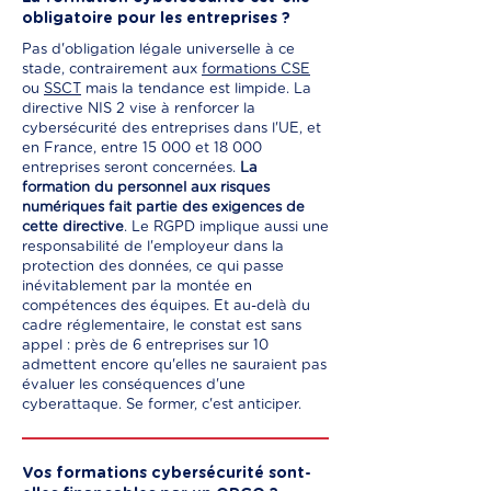
obligatoire pour les entreprises ?
Pas d'obligation légale universelle à ce
stade, contrairement aux
formations CSE
ou
SSCT
mais la tendance est limpide. La
directive NIS 2 vise à renforcer la
cybersécurité des entreprises dans l'UE, et
en France, entre 15 000 et 18 000
entreprises seront concernées.
La
formation du personnel aux risques
numériques fait partie des exigences de
cette directive
. Le RGPD implique aussi une
responsabilité de l'employeur dans la
protection des données, ce qui passe
inévitablement par la montée en
compétences des équipes. Et au-delà du
cadre réglementaire, le constat est sans
appel : près de 6 entreprises sur 10
admettent encore qu'elles ne sauraient pas
évaluer les conséquences d'une
cyberattaque. Se former, c'est anticiper.
Vos formations cybersécurité sont-