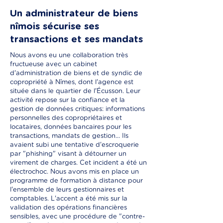
Un administrateur de biens
nîmois sécurise ses
transactions et ses mandats
Nous avons eu une collaboration très
fructueuse avec un cabinet
d'administration de biens et de syndic de
copropriété à Nîmes, dont l'agence est
située dans le quartier de l'Écusson. Leur
activité repose sur la confiance et la
gestion de données critiques: informations
personnelles des copropriétaires et
locataires, données bancaires pour les
transactions, mandats de gestion... Ils
avaient subi une tentative d'escroquerie
par "phishing" visant à détourner un
virement de charges. Cet incident a été un
électrochoc. Nous avons mis en place un
programme de formation à distance pour
l'ensemble de leurs gestionnaires et
comptables. L'accent a été mis sur la
validation des opérations financières
sensibles, avec une procédure de "contre-