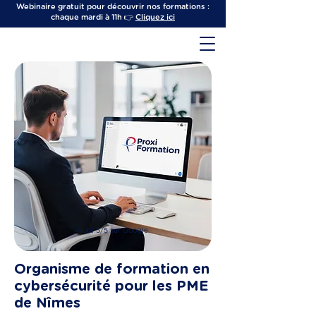
Webinaire gratuit pour découvrir nos formations :
chaque mardi à 11h 👉
Cliquez ici
Noté 5/5 sur Google
Organisme de formation en
cybersécurité pour les PME
de Nîmes