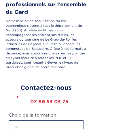
professionnels sur l'ensemble
du Gard
Notre mission de sécurisation du tissu
économique s'étend à tout le département du
Gard (30). Au-delà de Nîmes, nous
accompagnons les entreprises d'Alès, les
acteurs du tourisme de Le Grau-du-Roi, les
industries de Bagnols-sur-Cèze ou encore les
commerces de Beaucaire. Grâce à nos formats à
distance, nous apportons une expertise pointue
en cybersécurité à toutes les PME et ETI
gardoises, contribuant à élever le niveau de
protection global de notre territoire.
Contactez-nous
07 66 53 03 75
Choix de la formation