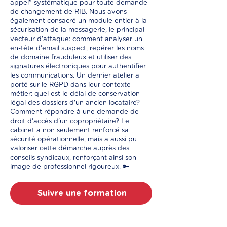
appel" systématique pour toute demande
de changement de RIB. Nous avons
également consacré un module entier à la
sécurisation de la messagerie, le principal
vecteur d'attaque: comment analyser un
en-tête d'email suspect, repérer les noms
de domaine frauduleux et utiliser des
signatures électroniques pour authentifier
les communications. Un dernier atelier a
porté sur le RGPD dans leur contexte
métier: quel est le délai de conservation
légal des dossiers d'un ancien locataire?
Comment répondre à une demande de
droit d'accès d'un copropriétaire? Le
cabinet a non seulement renforcé sa
sécurité opérationnelle, mais a aussi pu
valoriser cette démarche auprès des
conseils syndicaux, renforçant ainsi son
image de professionnel rigoureux. 🔑
Suivre une formation