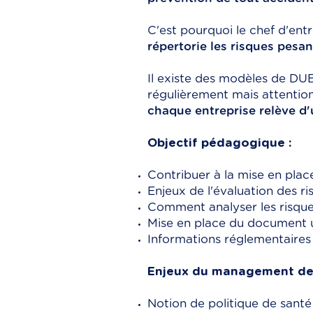
C'est pourquoi le chef d'ent
répertorie les risques pesant
Il existe des modèles de DUE
régulièrement mais attentio
chaque entreprise relève d'u
Objectif pédagogique :
Contribuer à la mise en plac
Enjeux de l'évaluation des ri
Comment analyser les risqu
Mise en place du document u
Informations réglementaires
Enjeux du management de l
Notion de politique de santé