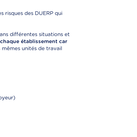
des risques des DUERP qui
ns différentes situations et
 chaque établissement car
 mêmes unités de travail
oyeur)