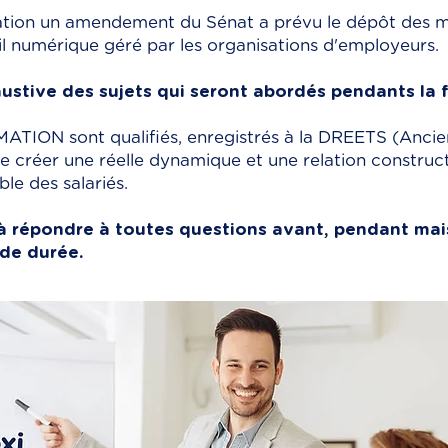
ation un amendement du Sénat a prévu le dépôt des m
ail numérique géré par les organisations d'employeurs.
austive des sujets qui seront abordés pendants la 
ATION sont qualifiés, enregistrés à la DREETS (Anc
de créer une réelle dynamique et une relation construct
ble des salariés.
à répondre à toutes questions avant, pendant mai
 de durée.