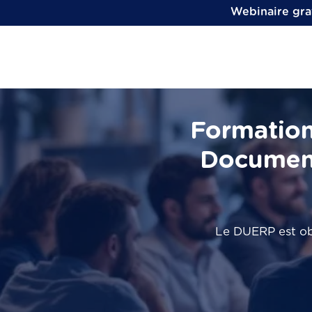
Webinaire grat
Formation
Document
Le DUERP est obl