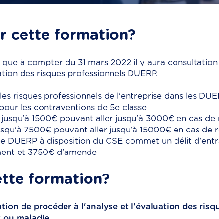
r cette formation?
e que à compter du 31 mars 2022 il y aura consultation
tion des risques professionnels DUERP.
s les risques professionnels de l'entreprise dans les DUE
pour les contraventions de 5e classe
jusqu'à 1500€ pouvant aller jusqu'à 3000€ en cas de 
squ'à 7500€ pouvant aller jusqu'à 15000€ en cas de r
le DUERP à disposition du CSE commet un délit d'entra
ment et 3750€ d'amende
ette formation?
ation de procéder à l'analyse et l'évaluation des ris
t ou maladie.