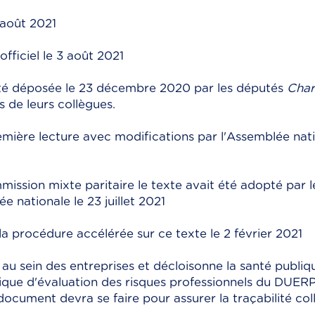
 août 2021
officiel le 3 août 2021
 été déposée le 23 décembre 2020 par les députés
Char
s de leurs collègues.
emière lecture avec modifications par l'Assemblée natio
ssion mixte paritaire le texte avait été adopté par le 
e nationale le 23 juillet 2021
 procédure accélérée sur ce texte le 2 février 2021
 au sein des entreprises et décloisonne la santé publiqu
ue d'évaluation des risques professionnels du DUERP
ocument devra se faire pour assurer la traçabilité coll