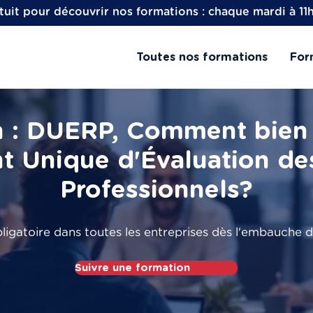
uit pour découvrir nos formations : chaque mardi à 11
Toutes nos formations
For
 : DUERP, Comment bien 
 Unique d'Évaluation de
Professionnels?
igatoire dans toutes les entreprises dès l'embauche d
Suivre une formation