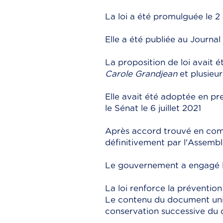
La loi a été promulguée le 2
Elle a été publiée au Journal 
La proposition de loi avait
Carole Grandjean
et plusieur
Elle avait été adoptée en pr
le Sénat le 6 juillet 2021
Après accord trouvé en commi
définitivement par l'Assemblé
Le gouvernement a engagé la
La loi renforce la prévention
Le contenu du document uniq
conservation successive du d