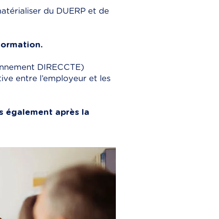
atérialiser du DUERP et de
formation.
iennement DIRECCTE)
ive entre l’employeur et les
s également après la