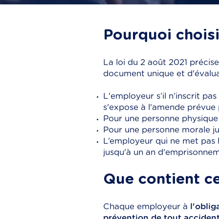
Pourquoi choisi
La loi du 2 août 2021 précis
document unique et d'évalua
L'employeur s’il n’inscrit pa
s'expose à l'amende prévue 
Pour une personne physique 
Pour une personne morale ju
L’employeur qui ne met pas 
jusqu'à un an d'emprisonne
Que contient c
Chaque employeur à
l'oblig
prévention de tout acciden