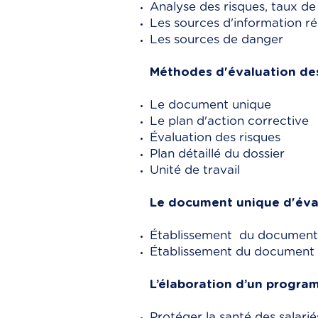
Analyse des risques, taux de
Les sources d'information r
Les sources de danger
Méthodes d'évaluation des 
Le document unique
Le plan d'action corrective
Évaluation des risques
Plan détaillé du dossier
Unité de travail
Le document unique d'évalu
Établissement du document u
Établissement du document un
L’élaboration d’un program
Protéger la santé des salari