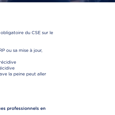
 obligatoire du CSE sur le
RP ou sa mise à jour,
récidive
écidive
ve la peine peut aller
ques professionnels en