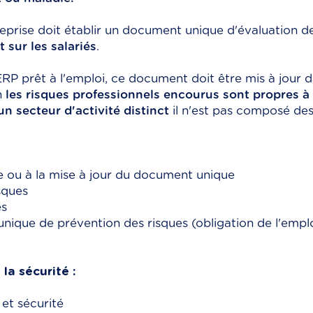
reprise doit établir un document unique d'évaluation 
 sur les salariés
.
RP prêt à l'emploi, ce document doit être mis à jour da
n
les risques professionnels encourus sont propres à
n secteur d'activité distinct
il n'est pas composé des
e ou à la mise à jour du document unique
sques
es
nique de prévention des risques (obligation de l'empl
a sécurité :
 et sécurité