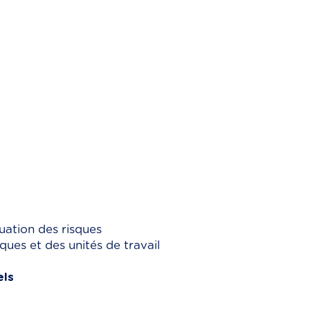
uation des risques
ues et des unités de travail
els