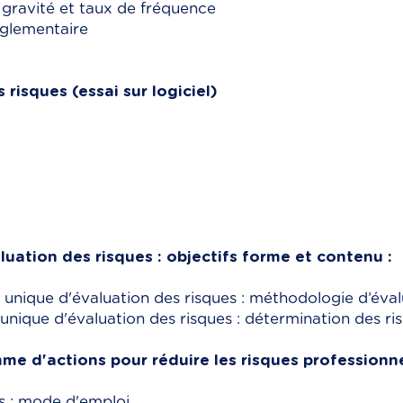
 gravité et taux de fréquence
églementaire
risques (essai sur logiciel)
ation des risques : objectifs forme et contenu :
nique d'évaluation des risques : méthodologie d’éval
ique d'évaluation des risques : détermination des risq
me d'actions pour réduire les risques professionn
és : mode d'emploi