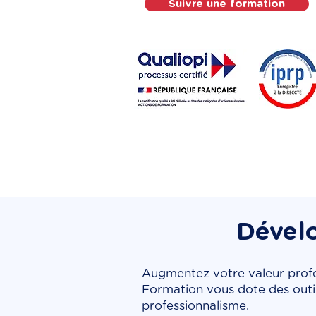
Suivre une formation
Dévelo
Augmentez votre valeur profes
Formation vous dote des outi
professionnalisme.