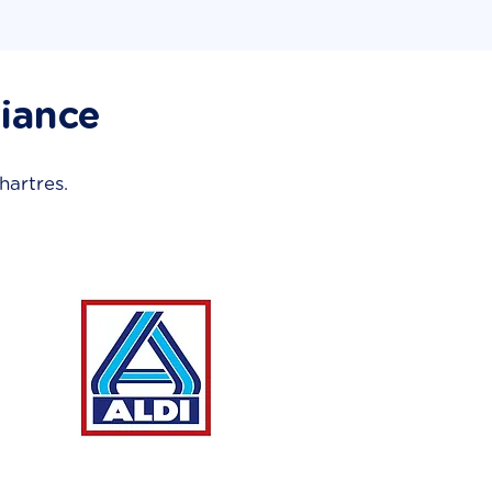
fiance
hartres.