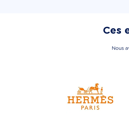
Ces e
Nous av