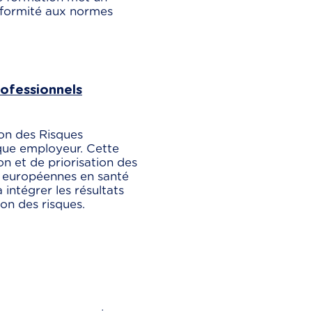
onformité aux normes
ofessionnels
ion des Risques
que employeur. Cette
on et de priorisation des
s européennes en santé
 intégrer les résultats
ion des risques.