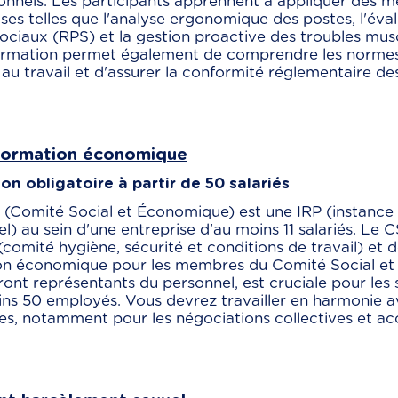
onnels. Les participants apprennent à appliquer des 
ses telles que l'analyse ergonomique des postes, l'éva
ciaux (RPS) et la gestion proactive des troubles mus
ormation permet également de comprendre les normes I
 au travail et d'assurer la conformité réglementaire de
Formation économique
on obligatoire à partir de 50 salariés
 (Comité Social et Économique) est une IRP (instance
l) au sein d'une entreprise d'au moins 11 salariés. Le 
omité hygiène, sécurité et conditions de travail) et 
on économique pour les membres du Comité Social et
ont représentants du personnel, est cruciale pour les 
ns 50 employés. Vous devrez travailler en harmonie a
es, notamment pour les négociations collectives et ac