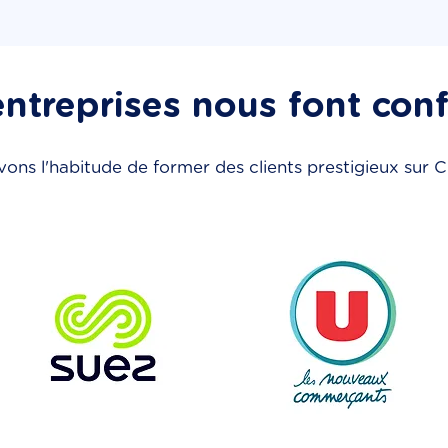
ntreprises nous font con
ons l'habitude de former des clients prestigieux sur C