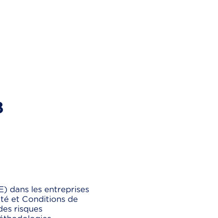
8
) dans les entreprises
té et Conditions de
des risques