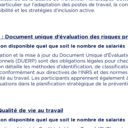
articulier sur l'adaptation des postes de travail, la c
bilité et les stratégies d'inclusion active.
: Document unique d’évaluation des risques pr
on disponible quel que soit le nombre de salariés
ation et la mise à jour du Document Unique d'Évaluat
onnels (DUERP) sont des obligations légales pour cha
n détaille les méthodes d'identification, de classificati
, conformément aux directives de l'INRS et des norme
ité au travail. Les participants apprennent également à
uations dans la planification stratégique de la prévent
ualité de vie au travail
on disponible quel que soit le nombre de salariés