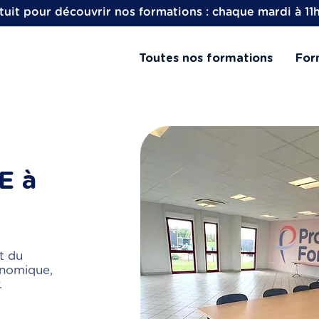
uit pour découvrir nos formations : chaque mardi à 11
Toutes nos formations
For
E à
t du
onomique,
.