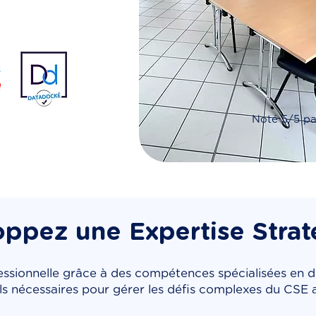
Noté 5/5 pa
ppez une Expertise Stra
sionnelle grâce à des compétences spécialisées en dro
ls nécessaires pour gérer les défis complexes du CSE 