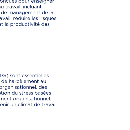
 conçues pour enseigner
 travail, incluant
es de management de la
vail, réduire les risques
 et la productivité des
PS) sont essentielles
et de harcèlement au
organisationnel, des
tion du stress basées
ment organisationnel.
nir un climat de travail