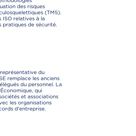
méthodologies
luation des risques
culosquelettiques (TMS).
SO relatives à la
s pratiques de sécurité.
 représentative du
CSE remplace les anciens
délégués du personnel. La
 Économique, qui
sociétés et associations
vec les organisations
cords d'entreprise.