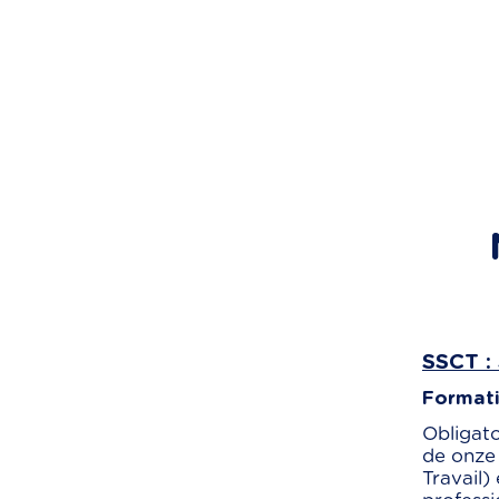
SSCT : 
Formatio
Obligato
de onze 
Travail)