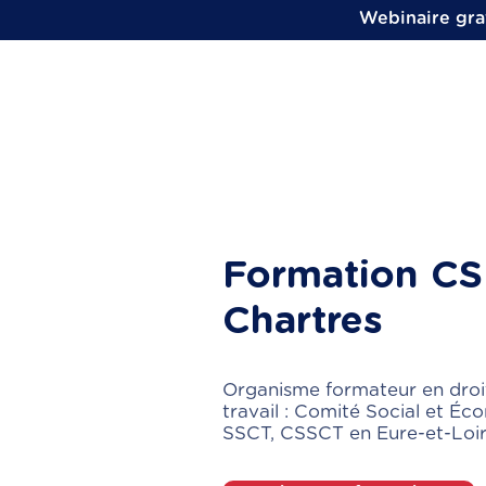
Webinaire grat
Formation CS
Chartres
Organisme formateur en droi
travail : Comité Social et Éc
SSCT, CSSCT en Eure-et-Loir