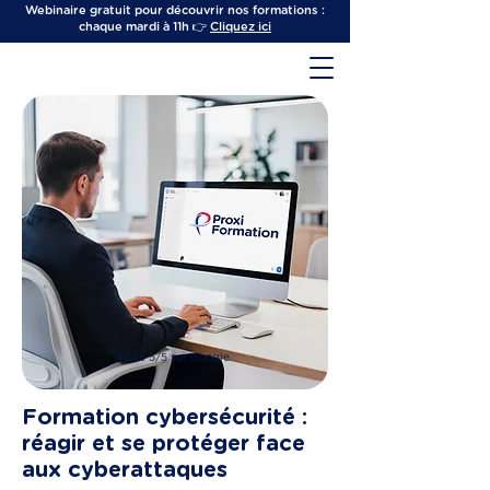
Webinaire gratuit pour découvrir nos formations :
chaque mardi à 11h 👉
Cliquez ici
Noté 5/5 sur Google
Formation cybersécurité :
réagir et se protéger face
aux cyberattaques