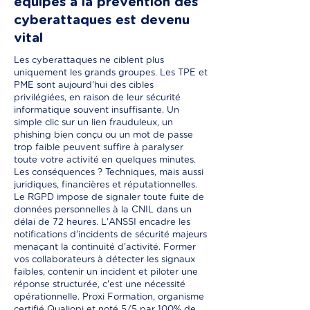
équipes à la prévention des
cyberattaques est devenu
vital
Les cyberattaques ne ciblent plus
uniquement les grands groupes. Les TPE et
PME sont aujourd'hui des cibles
privilégiées, en raison de leur sécurité
informatique souvent insuffisante. Un
simple clic sur un lien frauduleux, un
phishing bien conçu ou un mot de passe
trop faible peuvent suffire à paralyser
toute votre activité en quelques minutes.
Les conséquences ? Techniques, mais aussi
juridiques, financières et réputationnelles.
Le RGPD impose de signaler toute fuite de
données personnelles à la CNIL dans un
délai de 72 heures. L'ANSSI encadre les
notifications d'incidents de sécurité majeurs
menaçant la continuité d'activité. Former
vos collaborateurs à détecter les signaux
faibles, contenir un incident et piloter une
réponse structurée, c'est une nécessité
opérationnelle. Proxi Formation, organisme
certifié Qualiopi et noté 5/5 par 100% de