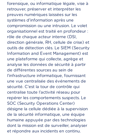
forensique, ou informatique légale, vise à
retrouver, préserver et interpréter les
preuves numériques laissées sur les
systèmes d'information après une
compromission ou une intrusion. Le volet
organisationnel est traité en profondeur :
rôle de chaque acteur interne (DSI,
direction générale, RH, cellule de crise) et
outils de détection clés. Le SIEM (Security
Information and Event Management) est
une plateforme qui collecte, agrège et
analyse les données de sécurité à partir
de différentes sources au sein de
l'infrastructure informatique, fournissant
une vue centralisée des événements de
sécurité. C'est la tour de contrôle qui
centralise toute l'activité réseau pour
repérer les comportements suspects. Le
SOC (Security Operations Center)
désigne la cellule dédiée à la supervision
de la sécurité informatique, une équipe
humaine appuyée par des technologies
dont la mission est de surveiller, analyser
et répondre aux incidents en continu.