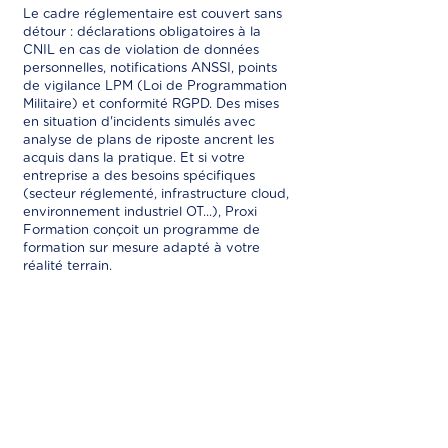
Le cadre réglementaire est couvert sans
détour : déclarations obligatoires à la
CNIL en cas de violation de données
personnelles, notifications ANSSI, points
de vigilance LPM (Loi de Programmation
Militaire) et conformité RGPD. Des mises
en situation d'incidents simulés avec
analyse de plans de riposte ancrent les
acquis dans la pratique. Et si votre
entreprise a des besoins spécifiques
(secteur réglementé, infrastructure cloud,
environnement industriel OT...), Proxi
Formation conçoit un programme de
formation sur mesure adapté à votre
réalité terrain.
Protégez votre entreprise :
demandez votre formation
cybersécurité avec Proxi
Formation