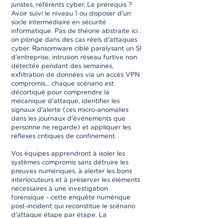
juristes, référents cyber. Le prérequis ?
Avoir suivi le niveau 1 ou disposer d'un
socle intermédiaire en sécurité
informatique. Pas de théorie abstraite ici :
on plonge dans des cas réels d'attaques
cyber. Ransomware ciblé paralysant un SI
d'entreprise, intrusion réseau furtive non
détectée pendant des semaines,
exfiltration de données via un accès VPN
compromis... chaque scénario est
décortiqué pour comprendre la
mécanique d'attaque, identifier les
signaux d'alerte (ces micro-anomalies
dans les journaux d'événements que
personne ne regarde) et appliquer les
réflexes critiques de confinement.
Vos équipes apprendront à isoler les
systèmes compromis sans détruire les
preuves numériques, à alerter les bons
interlocuteurs et à préserver les éléments
nécessaires à une investigation
forensique - cette enquête numérique
post-incident qui reconstitue le scénario
d'attaque étape par étape. La