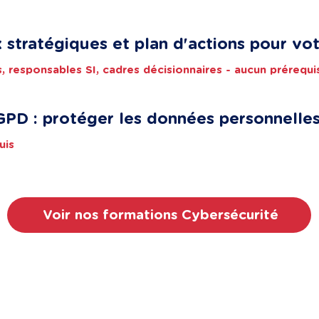
x stratégiques et plan d'actions pour vot
ts, responsables SI, cadres décisionnaires - aucun prérequ
GPD : protéger les données personnelles
uis
Voir nos formations Cybersécurité