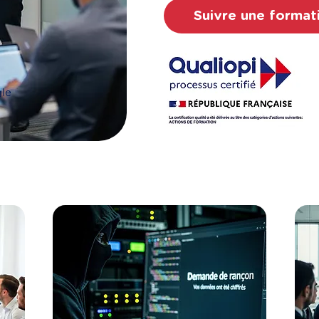
Suivre une format
le