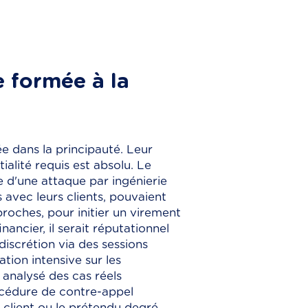
 formée à la
ée dans la principauté. Leur
ialité requis est absolu. Le
e d'une attaque par ingénierie
s avec leurs clients, pouvaient
proches, pour initier un virement
ancier, il serait réputationnel
discrétion via des sessions
tion intensive sur les
 analysé des cas réels
rocédure de contre-appel
 client ou le prétendu degré