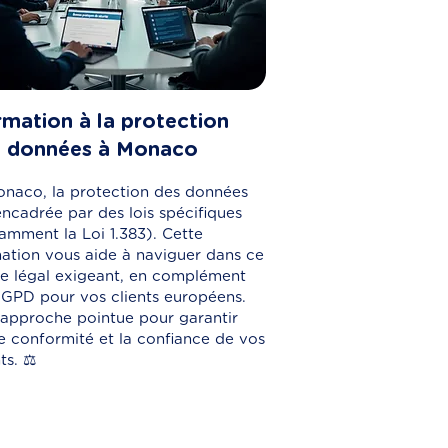
mation à la protection
s données à Monaco
naco, la protection des données
encadrée par des lois spécifiques
amment la Loi 1.383). Cette
ation vous aide à naviguer dans ce
e légal exigeant, en complément
GPD pour vos clients européens.
approche pointue pour garantir
e conformité et la confiance de vos
ts. ⚖️