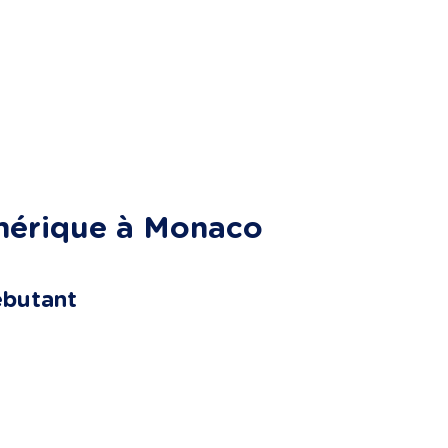
mérique à Monaco
débutant