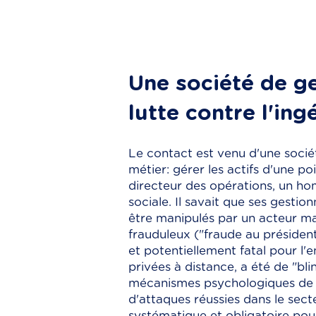
Une société de g
lutte contre l'ing
Le contact est venu d'une sociét
métier: gérer les actifs d'une po
directeur des opérations, un ho
sociale. Il savait que ses gestio
être manipulés par un acteur mal
frauduleux ("fraude au président
et potentiellement fatal pour l'
privées à distance, a été de "bl
mécanismes psychologiques de la
d'attaques réussies dans le sec
systématique et obligatoire pou