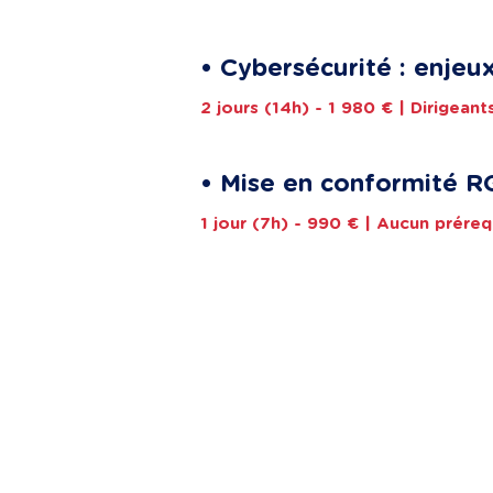
• Cybersécurité : enjeu
2 jours (14h) - 1 980 € | Dirigean
• Mise en conformité R
1 jour (7h) - 990 € | Aucun préreq