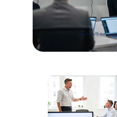
Noté 5/5 sur Goog