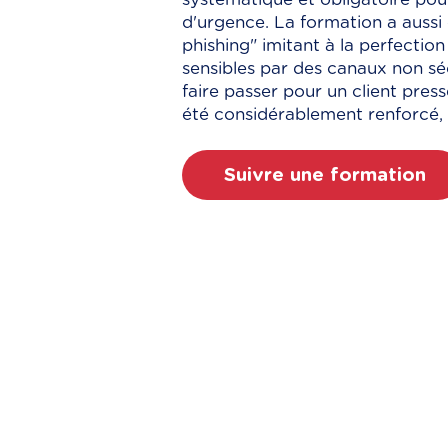
d'urgence. La formation a aussi
phishing" imitant à la perfectio
sensibles par des canaux non sé
faire passer pour un client press
été considérablement renforcé, t
Suivre une formation
Contactez-nous 
Rejoignez des clients prest