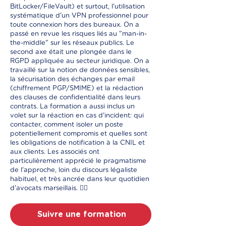
BitLocker/FileVault) et surtout, l'utilisation
systématique d'un VPN professionnel pour
toute connexion hors des bureaux. On a
passé en revue les risques liés au "man-in-
the-middle" sur les réseaux publics. Le
second axe était une plongée dans le
RGPD appliquée au secteur juridique. On a
travaillé sur la notion de données sensibles,
la sécurisation des échanges par email
(chiffrement PGP/SMIME) et la rédaction
des clauses de confidentialité dans leurs
contrats. La formation a aussi inclus un
volet sur la réaction en cas d'incident: qui
contacter, comment isoler un poste
potentiellement compromis et quelles sont
les obligations de notification à la CNIL et
aux clients. Les associés ont
particulièrement apprécié le pragmatisme
de l'approche, loin du discours légaliste
habituel, et très ancrée dans leur quotidien
d'avocats marseillais. 👨‍⚖️
Suivre une formation