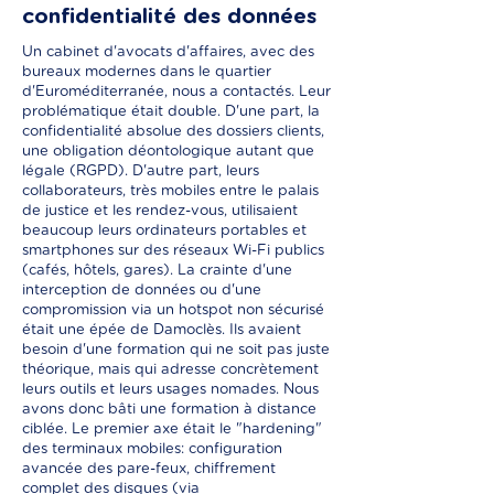
confidentialité des données
Un cabinet d'avocats d'affaires, avec des
bureaux modernes dans le quartier
d'Euroméditerranée, nous a contactés. Leur
problématique était double. D'une part, la
confidentialité absolue des dossiers clients,
une obligation déontologique autant que
légale (RGPD). D'autre part, leurs
collaborateurs, très mobiles entre le palais
de justice et les rendez-vous, utilisaient
beaucoup leurs ordinateurs portables et
smartphones sur des réseaux Wi-Fi publics
(cafés, hôtels, gares). La crainte d'une
interception de données ou d'une
compromission via un hotspot non sécurisé
était une épée de Damoclès. Ils avaient
besoin d'une formation qui ne soit pas juste
théorique, mais qui adresse concrètement
leurs outils et leurs usages nomades. Nous
avons donc bâti une formation à distance
ciblée. Le premier axe était le "hardening"
des terminaux mobiles: configuration
avancée des pare-feux, chiffrement
complet des disques (via