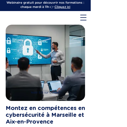
Webinaire gratuit pour découvrir nos formations :
chaque mardi à 11h 👉
Cliquez ici
Noté 5/5 sur Google
Montez en compétences en
cybersécurité à Marseille et
Aix-en-Provence