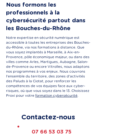
Nous formons les
professionnels à la
cybersécurité partout dans
les Bouches-du-Rhône
Notre expertise en sécurité numérique est
accessible à toutes les entreprises des Bouches-
du-Rhône, via nos formations à distance. Que
vous soyez implantés à Marseille, à Aix-en-
Provence, pôle économique majeur, ou dans des
villes comme Arles, Martigues, Aubagne, Salon-
de-Provence ou encore Vitrolles, nous adaptons
nos programmes à vos enjeux. Nous couvrons
l'ensemble du territoire, des zones d'activités
des Paluds à la Ciotat, pour renforcer les
compétences de vos équipes face aux cyber-
risques, où que vous soyez dans le 13. Choisissez
Proxi pour votre
formation cybersécurité
.
Contactez-nous
07 66 53 03 75