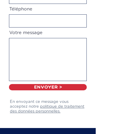
Téléphone
Votre message
ENVOYER >
En envoyant ce message vous
acceptez notre
politique de traitement
des données personnelles.