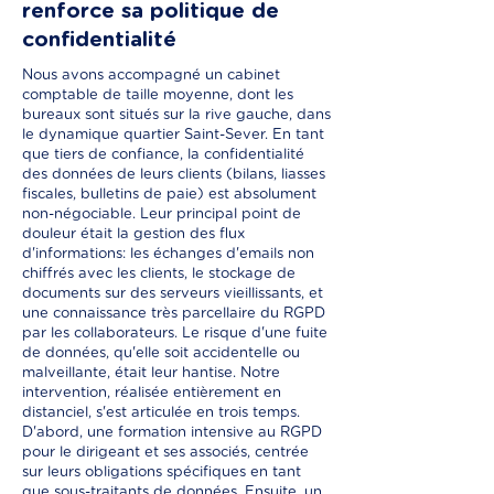
renforce sa politique de
confidentialité
Nous avons accompagné un cabinet
comptable de taille moyenne, dont les
bureaux sont situés sur la rive gauche, dans
le dynamique quartier Saint-Sever. En tant
que tiers de confiance, la confidentialité
des données de leurs clients (bilans, liasses
fiscales, bulletins de paie) est absolument
non-négociable. Leur principal point de
douleur était la gestion des flux
d'informations: les échanges d'emails non
chiffrés avec les clients, le stockage de
documents sur des serveurs vieillissants, et
une connaissance très parcellaire du RGPD
par les collaborateurs. Le risque d'une fuite
de données, qu'elle soit accidentelle ou
malveillante, était leur hantise. Notre
intervention, réalisée entièrement en
distanciel, s'est articulée en trois temps.
D'abord, une formation intensive au RGPD
pour le dirigeant et ses associés, centrée
sur leurs obligations spécifiques en tant
que sous-traitants de données. Ensuite, un