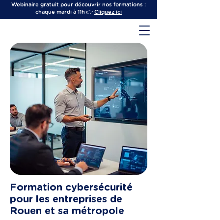
Webinaire gratuit pour découvrir nos formations :
chaque mardi à 11h 👉
Cliquez ici
Noté 5/5 sur Google
Formation cybersécurité
pour les entreprises de
Rouen et sa métropole