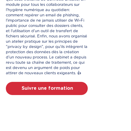
module pour tous les collaborateurs sur
l'hygiène numérique au quotidien:
comment repérer un email de phishing,
l'importance de ne jamais utiliser de Wi-Fi
public pour consulter des dossiers clients,
et l'utilisation d'un outil de transfert de
fichiers sécurisé. Enfin, nous avons organisé
un atelier pratique sur les principes de
"privacy by design", pour qu'ils intègrent la
protection des données dès la création
d'un nouveau process. Le cabinet a depuis
revu toute sa chaîne de traitement, ce qui
est devenu un argument de poids pour
attirer de nouveaux clients exigeants. 👍
Suivre une formation
Prêt à sécuriser votre
entreprise? Contactez-nous
à Rouen!