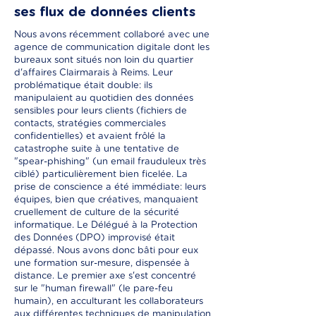
ses flux de données clients
Nous avons récemment collaboré avec une
agence de communication digitale dont les
bureaux sont situés non loin du quartier
d'affaires Clairmarais à Reims. Leur
problématique était double: ils
manipulaient au quotidien des données
sensibles pour leurs clients (fichiers de
contacts, stratégies commerciales
confidentielles) et avaient frôlé la
catastrophe suite à une tentative de
"spear-phishing" (un email frauduleux très
ciblé) particulièrement bien ficelée. La
prise de conscience a été immédiate: leurs
équipes, bien que créatives, manquaient
cruellement de culture de la sécurité
informatique. Le Délégué à la Protection
des Données (DPO) improvisé était
dépassé. Nous avons donc bâti pour eux
une formation sur-mesure, dispensée à
distance. Le premier axe s'est concentré
sur le "human firewall" (le pare-feu
humain), en acculturant les collaborateurs
aux différentes techniques de manipulation