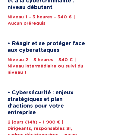
et à la cybercriminalité :
niveau débutant
Niveau 1 - 3 heures - 340 € |
Aucun prérequis
• Réagir et se protéger face
aux cyberattaques
Niveau 2 - 3 heures - 340 € |
Niveau intermédiaire ou suivi du
niveau 1
• Cybersécurité : enjeux
stratégiques et plan
d'actions pour votre
entreprise
2 jours (14h) - 1 980 € |
Dirigeants, responsables SI,
cadres décisionnaires - aucun