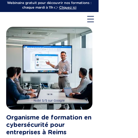
Webinaire gratuit pour découvrir nos formations :
chaque mardi à 11h 👉
Cliquez ici
Noté 5/5 sur Google
Organisme de formation en
cybersécurité pour
entreprises à Reims