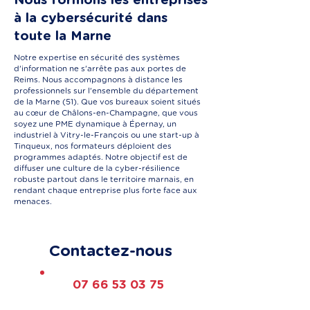
Nous formons les entreprises
à la cybersécurité dans
toute la Marne
Notre expertise en sécurité des systèmes
d'information ne s'arrête pas aux portes de
Reims. Nous accompagnons à distance les
professionnels sur l'ensemble du département
de la Marne (51). Que vos bureaux soient situés
au cœur de Châlons-en-Champagne, que vous
soyez une PME dynamique à Épernay, un
industriel à Vitry-le-François ou une start-up à
Tinqueux, nos formateurs déploient des
programmes adaptés. Notre objectif est de
diffuser une culture de la cyber-résilience
robuste partout dans le territoire marnais, en
rendant chaque entreprise plus forte face aux
menaces.
Contactez-nous
07 66 53 03 75