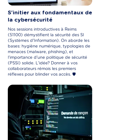
S'initier aux fondamentaux de
la cybersécurité
Nos sessions introductives à Reims
(51100) démystifient la sécurité des SI
(Systèmes d'Information). On aborde les
bases: hygiène numérique, typologies de
menaces (malware, phishing), et
l'importance d'une politique de sécurité
(PSSI) solide. L'idée? Donner à vos
collaborateurs rémois les premiers
réflexes pour blinder vos accès. 🛡️