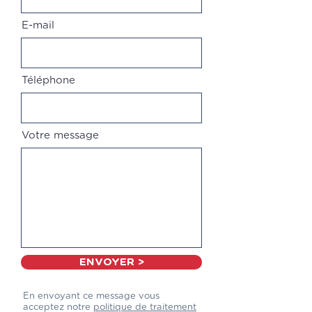
E-mail
Téléphone
Votre message
ENVOYER >
En envoyant ce message vous
acceptez notre
politique de traitement