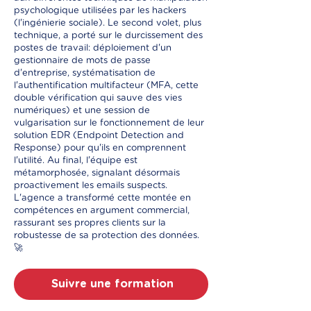
psychologique utilisées par les hackers
(l'ingénierie sociale). Le second volet, plus
technique, a porté sur le durcissement des
postes de travail: déploiement d'un
gestionnaire de mots de passe
d'entreprise, systématisation de
l'authentification multifacteur (MFA, cette
double vérification qui sauve des vies
numériques) et une session de
vulgarisation sur le fonctionnement de leur
solution EDR (Endpoint Detection and
Response) pour qu'ils en comprennent
l'utilité. Au final, l'équipe est
métamorphosée, signalant désormais
proactivement les emails suspects.
L'agence a transformé cette montée en
compétences en argument commercial,
rassurant ses propres clients sur la
robustesse de sa protection des données.
🚀
Suivre une formation