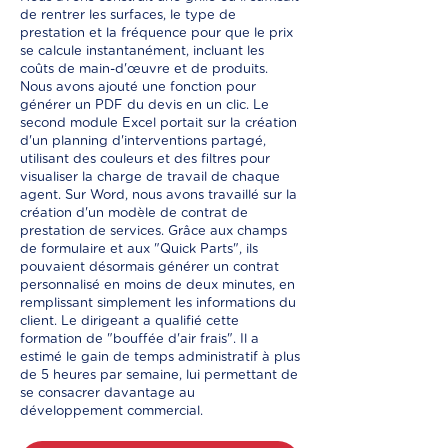
de rentrer les surfaces, le type de
prestation et la fréquence pour que le prix
se calcule instantanément, incluant les
coûts de main-d'œuvre et de produits.
Nous avons ajouté une fonction pour
générer un PDF du devis en un clic. Le
second module Excel portait sur la création
d'un planning d'interventions partagé,
utilisant des couleurs et des filtres pour
visualiser la charge de travail de chaque
agent. Sur Word, nous avons travaillé sur la
création d'un modèle de contrat de
prestation de services. Grâce aux champs
de formulaire et aux "Quick Parts", ils
pouvaient désormais générer un contrat
personnalisé en moins de deux minutes, en
remplissant simplement les informations du
client. Le dirigeant a qualifié cette
formation de "bouffée d'air frais". Il a
estimé le gain de temps administratif à plus
de 5 heures par semaine, lui permettant de
se consacrer davantage au
développement commercial.