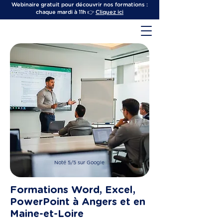
Webinaire gratuit pour découvrir nos formations :
chaque mardi à 11h 👉
Cliquez ici
Noté 5/5 sur Google
Formations Word, Excel,
PowerPoint à Angers et en
Maine-et-Loire