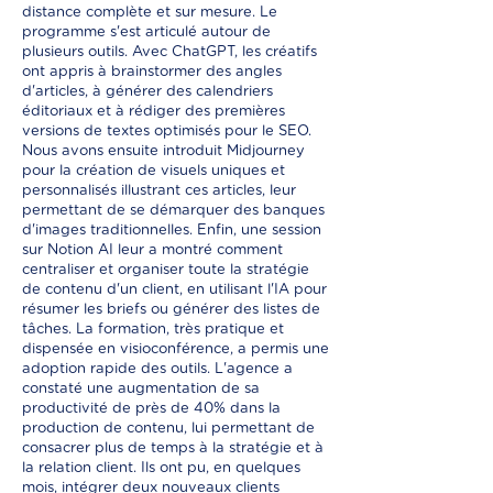
distance complète et sur mesure. Le
programme s'est articulé autour de
plusieurs outils. Avec ChatGPT, les créatifs
ont appris à brainstormer des angles
d'articles, à générer des calendriers
éditoriaux et à rédiger des premières
versions de textes optimisés pour le SEO.
Nous avons ensuite introduit Midjourney
pour la création de visuels uniques et
personnalisés illustrant ces articles, leur
permettant de se démarquer des banques
d'images traditionnelles. Enfin, une session
sur Notion AI leur a montré comment
centraliser et organiser toute la stratégie
de contenu d'un client, en utilisant l'IA pour
résumer les briefs ou générer des listes de
tâches. La formation, très pratique et
dispensée en visioconférence, a permis une
adoption rapide des outils. L'agence a
constaté une augmentation de sa
productivité de près de 40% dans la
production de contenu, lui permettant de
consacrer plus de temps à la stratégie et à
la relation client. Ils ont pu, en quelques
mois, intégrer deux nouveaux clients