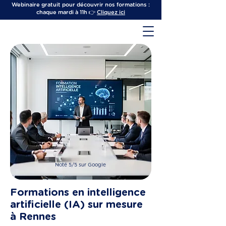
Webinaire gratuit pour découvrir nos formations :
chaque mardi à 11h 👉
Cliquez ici
Noté 5/5 sur Google
Formations en intelligence
artificielle (IA) sur mesure
à Rennes