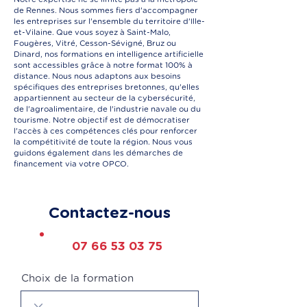
de Rennes. Nous sommes fiers d'accompagner
les entreprises sur l'ensemble du territoire d'Ille-
et-Vilaine. Que vous soyez à Saint-Malo,
Fougères, Vitré, Cesson-Sévigné, Bruz ou
Dinard, nos formations en intelligence artificielle
sont accessibles grâce à notre format 100% à
distance. Nous nous adaptons aux besoins
spécifiques des entreprises bretonnes, qu'elles
appartiennent au secteur de la cybersécurité,
de l'agroalimentaire, de l'industrie navale ou du
tourisme. Notre objectif est de démocratiser
l'accès à ces compétences clés pour renforcer
la compétitivité de toute la région. Nous vous
guidons également dans les démarches de
financement via votre OPCO.
Contactez-nous
07 66 53 03 75
Choix de la formation