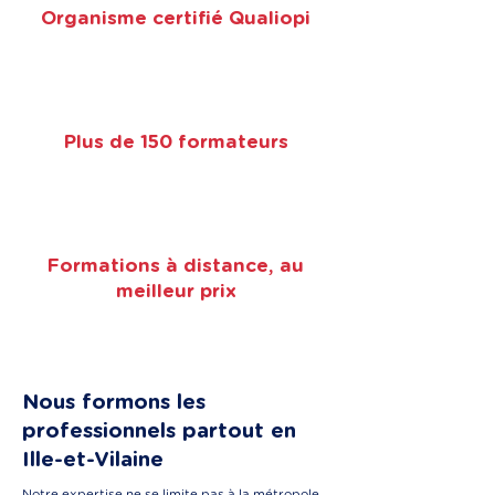
Organisme certifié Qualiopi
Plus de 150 formateurs
Formations à distance, au
meilleur prix
Nous formons les
professionnels partout en
Ille-et-Vilaine
Notre expertise ne se limite pas à la métropole