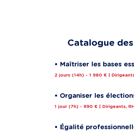
Catalogue des 
• Maîtriser les bases es
2 jours (14h) - 1 980 € | Dirigean
• Organiser les électio
1 jour (7h) - 990 € | Dirigeants, RH
• Égalité professionn