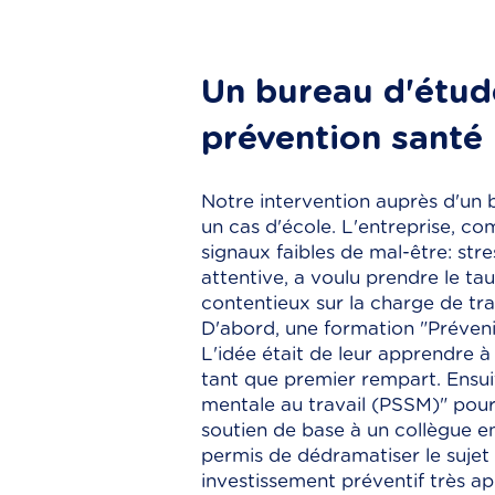
Un bureau d'étude
prévention santé
Notre intervention auprès d'un b
un cas d'école. L'entreprise, co
signaux faibles de mal-être: stres
attentive, a voulu prendre le ta
contentieux sur la charge de tr
D'abord, une formation "Préveni
L'idée était de leur apprendre à 
tant que premier rempart. Ensuit
mentale au travail (PSSM)" pour 
soutien de base à un collègue e
permis de dédramatiser le sujet d
investissement préventif très ap