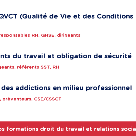
QVCT (Qualité de Vie et des Conditions 
responsables RH, QHSE, dirigeants
nts du travail et obligation de sécurité
igeants, référents SST, RH
 des addictions en milieu professionnel
RH, préventeurs, CSE/CSSCT
s formations droit du travail et relations socia