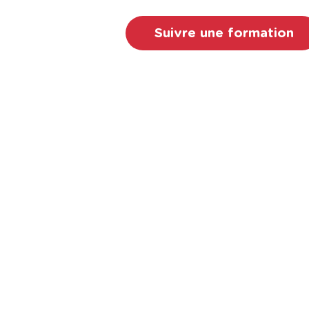
Suivre une formation
Discutons de
Proxi Formation, c'est la gara