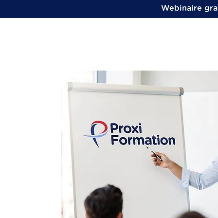
Webinaire grat