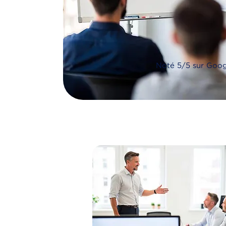
Noté 5/5 sur Goog