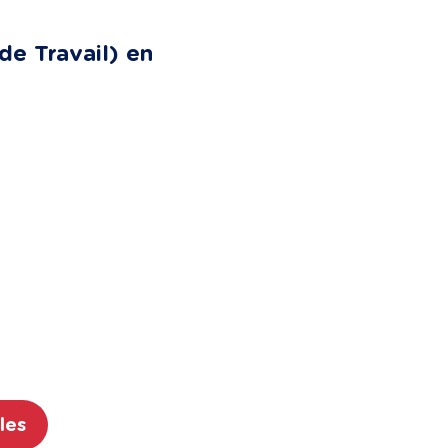
de Travail) en
les