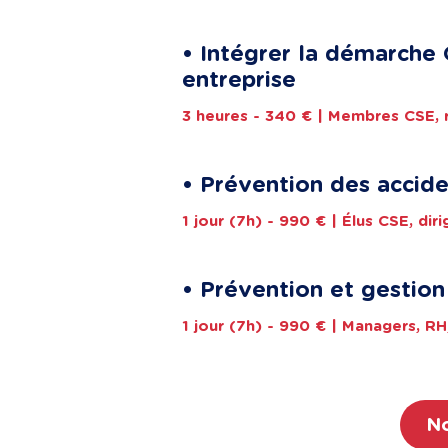
• Intégrer la démarche 
entreprise
3 heures - 340 € | Membres CSE, 
• Prévention des accide
1 jour (7h) - 990 € | Élus CSE, dir
• Prévention et gestion
1 jour (7h) - 990 € | Managers, 
No