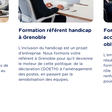
Formation référent handicap
For
à Grenoble
acc
obl
L'inclusion du handicap est un projet
d'entreprise. Nous formons votre
L'em
référent à Grenoble pour qu'il devienne
résu
le moteur de cette politique: de la
es de
form
déclaration (DOETH) à l'aménagement
 au
rôle
des postes, en passant par la
renf
sensibilisation des équipes.
pour