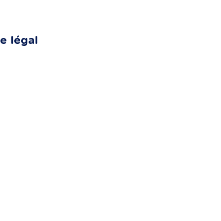
re légal