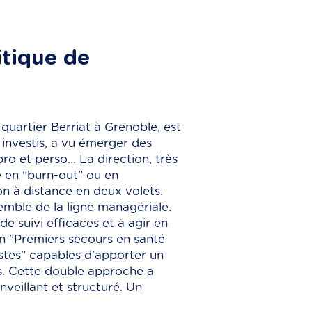
itique de
quartier Berriat à Grenoble, est
 investis, a vu émerger des
ro et perso... La direction, très
e en "burn-out" ou en
on à distance en deux volets.
emble de la ligne managériale.
de suivi efficaces et à agir en
on "Premiers secours en santé
istes" capables d'apporter un
es. Cette double approche a
nveillant et structuré. Un