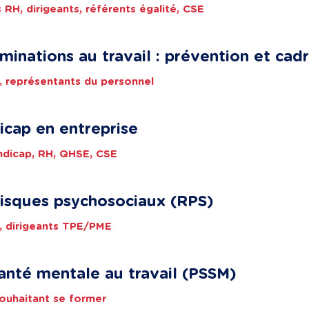
 RH, dirigeants, référents égalité, CSE
iminations au travail : prévention et cad
H, représentants du personnel
icap en entreprise
andicap, RH, QHSE, CSE
 risques psychosociaux (RPS)
H, dirigeants TPE/PME
anté mentale au travail (PSSM)
 souhaitant se former