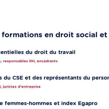
formations en droit social e
sentielles du droit du travail
ts, responsables RH, encadrants
ns du CSE et des représentants du perso
, juristes d'entreprise
elle femmes-hommes et index Egapro